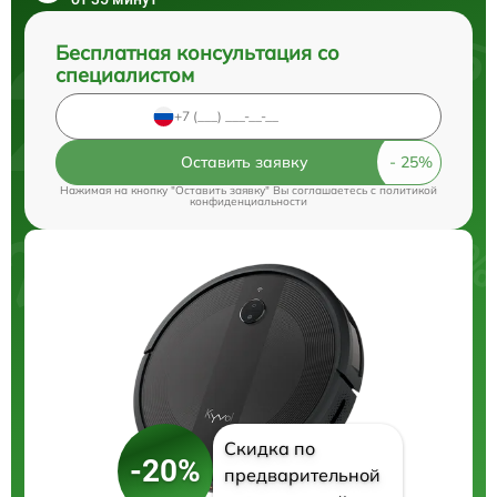
Бесплатная консультация со
специалистом
Оставить заявку
Нажимая на кнопку "Оставить заявку" Вы соглашаетесь c
политикой
конфиденциальности
Скидка по
-20%
предварительной