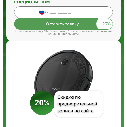
специалистом
Оставить заявку
Нажимая на кнопку "Оставить заявку" Вы соглашаетесь c
политикой
конфиденциальности
Скидка по
20%
предварительной
записи на сайте