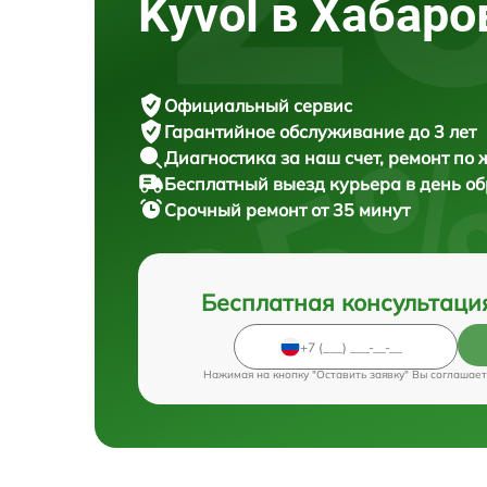
Kyvol в Хабаро
Официальный сервис
Гарантийное обслуживание
до 3 лет
Диагностика за наш счет,
ремонт по
Бесплатный выезд курьера
в день о
Срочный ремонт
от 35 минут
Бесплатная консультаци
Нажимая на кнопку "Оставить заявку" Вы соглашает