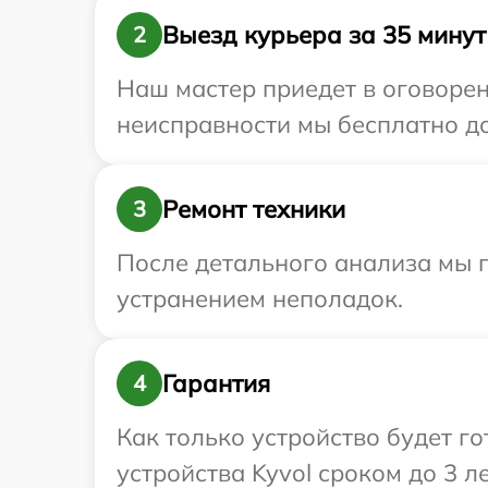
Выезд курьера за 35 минут
2
Наш мастер приедет в оговорен
неисправности мы бесплатно до
Ремонт техники
3
После детального анализа мы 
устранением неполадок.
Гарантия
4
Как только устройство будет г
устройства Kyvol сроком до 3 ле