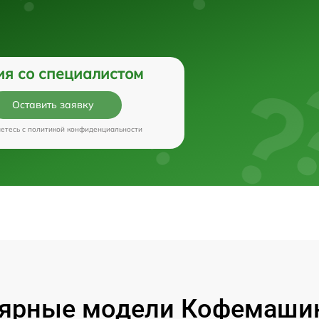
ия со специалистом
Оставить заявку
аетесь c
политикой конфиденциальности
ярные модели Кофемашин