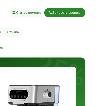
Статус ремонта
Заказать звонок
ы
Отзывы
ец