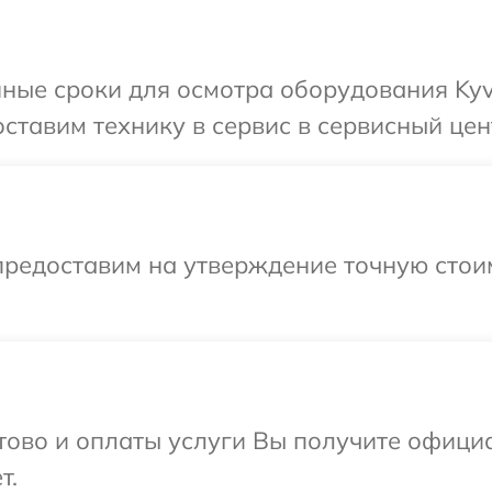
ные сроки для осмотра оборудования Kyv
ставим технику в сервис в сервисный цент
предоставим на утверждение точную стоим
отово и оплаты услуги Вы получите офиц
т.