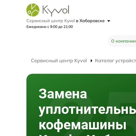
Сервисный центр Kyvol
в Хабаровске
Ежедневно с 9:00 до 21:00
О компании
Сервисный центр Kyvol
Каталог устройс
Замена
уплотнительн
кофемашины