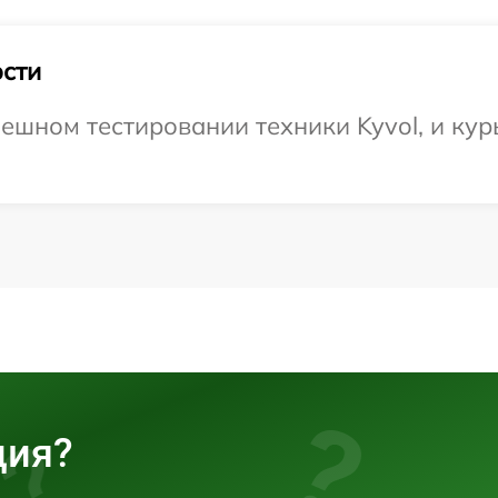
сти
ешном тестировании техники Kyvol, и кур
ция?