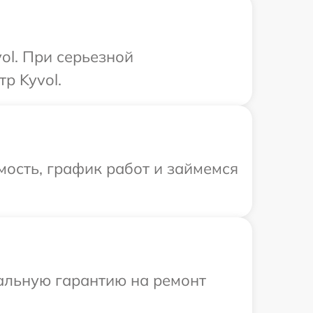
ol. При серьезной
р Kyvol.
ость, график работ и займемся
иальную гарантию на ремонт