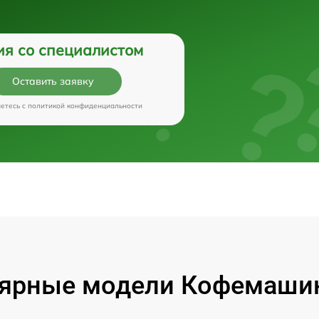
ия со специалистом
Оставить заявку
аетесь c
политикой конфиденциальности
ярные модели Кофемашин