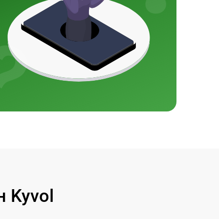
 Kyvol