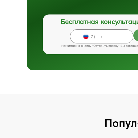
Бесплатная консультац
Нажимая на кнопку "Оставить заявку" Вы соглаш
Попул