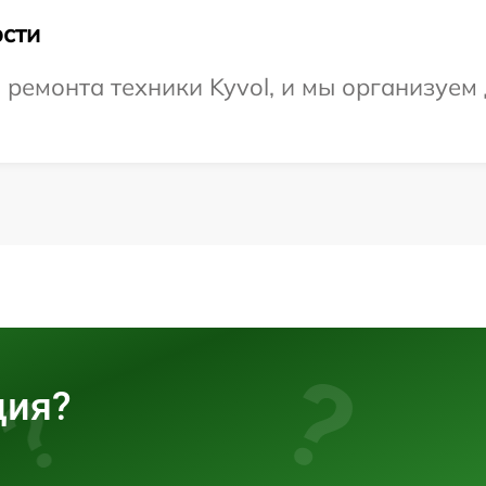
сти
емонта техники Kyvol, и мы организуем 
ция?