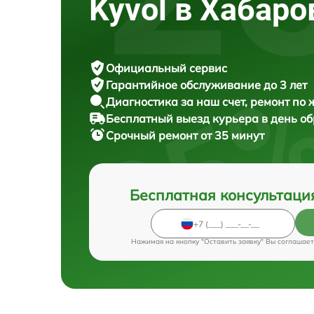
Kyvol в Хабаро
Официальный сервис
Гарантийное обслуживание
до 3 лет
Диагностика за наш счет,
ремонт по
Бесплатный выезд курьера
в день о
Срочный ремонт
от 35 минут
Бесплатная консультаци
Нажимая на кнопку "Оставить заявку" Вы соглашает