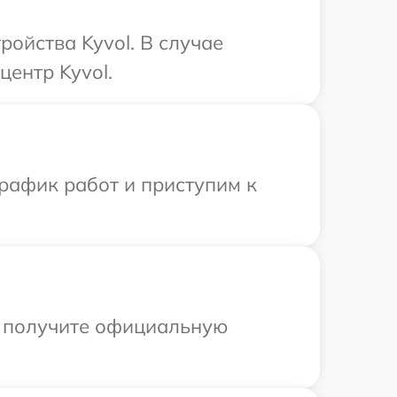
ойства Kyvol. В случае
центр Kyvol.
рафик работ и приступим к
ы получите официальную