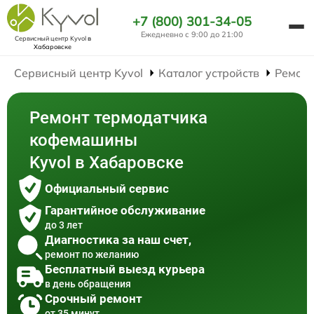
+7 (800) 301-34-05
Ежедневно с 9:00 до 21:00
Сервисный центр Kyvol
в
Хабаровске
Сервисный центр Kyvol
Каталог устройств
Ремон
Ремонт термодатчика
кофемашины
Kyvol в Хабаровске
Официальный сервис
Гарантийное обслуживание
до 3 лет
Диагностика за наш счет,
ремонт по желанию
Бесплатный выезд курьера
в день обращения
Срочный ремонт
от 35 минут