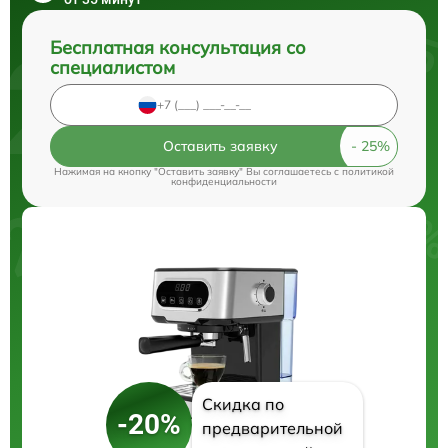
Бесплатная консультация со
специалистом
Оставить заявку
Нажимая на кнопку "Оставить заявку" Вы соглашаетесь c
политикой
конфиденциальности
Скидка по
-20%
предварительной