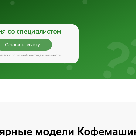
ия со специалистом
Оставить заявку
аетесь c
политикой конфиденциальности
ярные модели Кофемашин