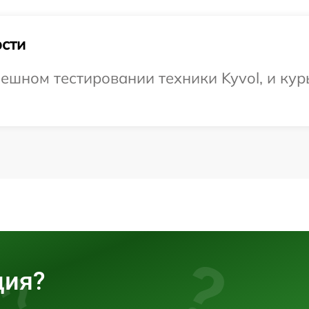
сти
ешном тестировании техники Kyvol, и кур
ция?