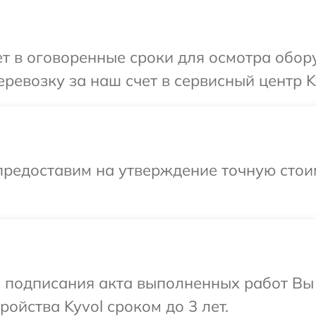
 в оговоренные сроки для осмотра обору
ревозку за наш счет в сервисный центр K
предоставим на утверждение точную стои
и подписания акта выполненных работ Вы
ойства Kyvol сроком до 3 лет.