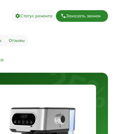
Статус ремонта
Заказать звонок
ы
Отзывы
ка