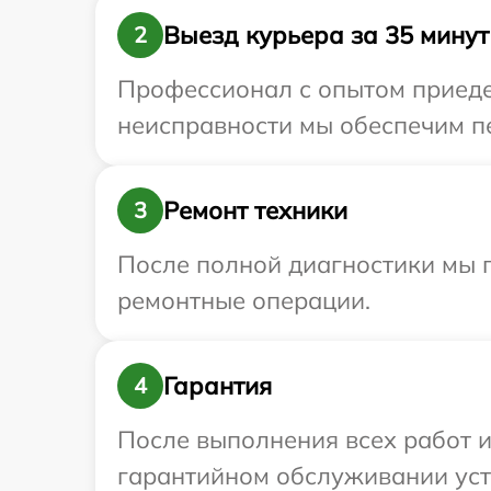
Выезд курьера за 35 минут
2
Профессионал с опытом приедет
неисправности мы обеспечим пе
Ремонт техники
3
После полной диагностики мы 
ремонтные операции.
Гарантия
4
После выполнения всех работ 
гарантийном обслуживании устр