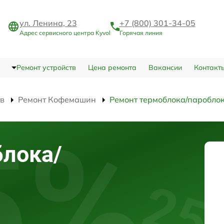
ул. Ленина, 23
+7 (800) 301-34-05
Адрес сервисного центра Kyvol
Горячая линия
Ремонт устройств
Цена ремонта
Вакансии
Контакт
тв
Ремонт Кофемашин
Ремонт термоблока/паробло
блока/