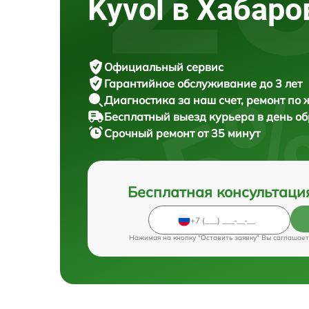
Kyvol в Хабаро
Официальный сервис
Гарантийное обслуживание
до 3 лет
Диагностика за наш счет,
ремонт по
Бесплатный выезд курьера
в день о
Срочный ремонт
от 35 минут
Бесплатная консультаци
Нажимая на кнопку "Оставить заявку" Вы соглашает