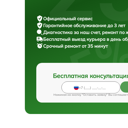
Официальный сервис
Гарантийное обслуживание
до 3 лет
Диагностика за наш счет,
ремонт по
Бесплатный выезд курьера
в день о
Срочный ремонт
от 35 минут
Бесплатная консультаци
Нажимая на кнопку "Оставить заявку" Вы соглашает