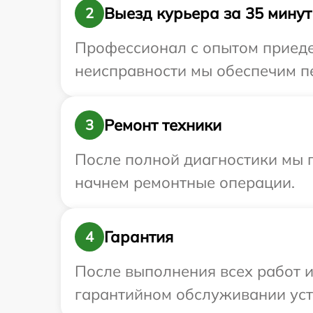
Выезд курьера за 35 минут
2
Профессионал с опытом приедет
неисправности мы обеспечим пе
Ремонт техники
3
После полной диагностики мы 
начнем ремонтные операции.
Гарантия
4
После выполнения всех работ 
гарантийном обслуживании устр