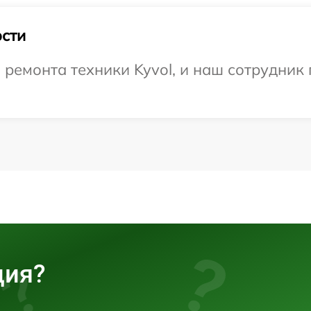
сти
емонта техники Kyvol, и наш сотрудник 
ция?