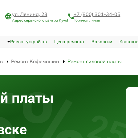
ул. Ленина, 23
+7 (800) 301-34-05
Адрес сервисного центра Kyvol
Горячая линия
Ремонт устройств
Цена ремонта
Вакансии
Контакт
тв
Ремонт Кофемашин
Ремонт силовой платы
ой платы
вске