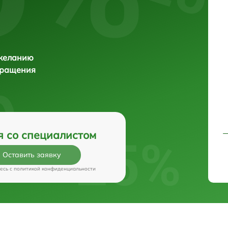
 желанию
бращения
я со специалистом
Оставить заявку
есь c
политикой конфиденциальности