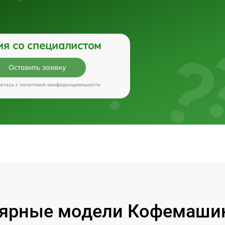
ия со специалистом
Оставить заявку
аетесь c
политикой конфиденциальности
ярные модели Кофемашин