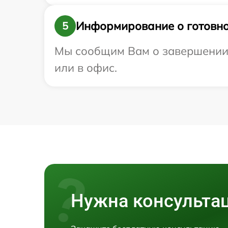
Информирование о готовно
5
Мы сообщим Вам о завершении р
или в офис.
Нужна консульта