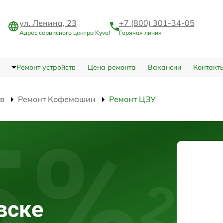
ул. Ленина, 23
+7 (800) 301-34-05
Адрес сервисного центра Kyvol
Горячая линия
Ремонт устройств
Цена ремонта
Вакансии
Контакт
тв
Ремонт Кофемашин
Ремонт ЦЗУ
вске