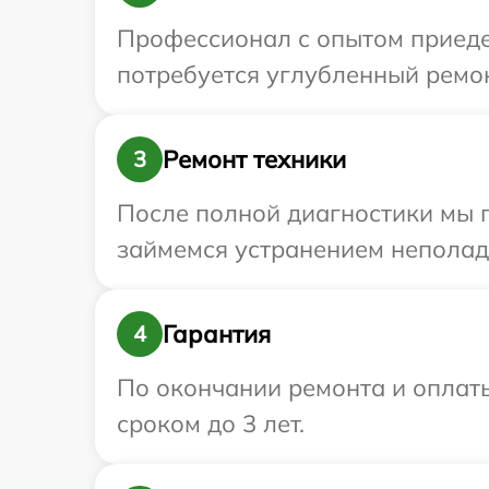
Профессионал с опытом приедет
потребуется углубленный ремон
Ремонт техники
3
После полной диагностики мы 
займемся устранением неполад
Гарантия
4
По окончании ремонта и оплат
сроком до 3 лет.