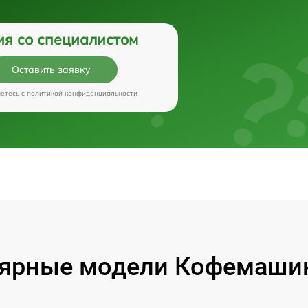
ия со специалистом
Оставить заявку
аетесь c
политикой конфиденциальности
ярные модели Кофемашин