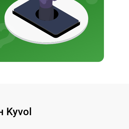
 Kyvol