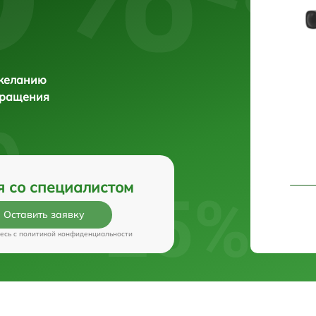
 желанию
бращения
я со специалистом
Оставить заявку
есь c
политикой конфиденциальности