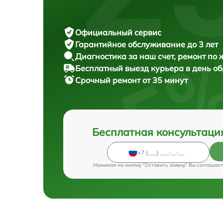
Официальный сервис
Гарантийное обслуживание
до 3 лет
Диагностика за наш счет,
ремонт по
Бесплатный выезд курьера
в день о
Срочный ремонт
от 35 минут
Бесплатная консультаци
Нажимая на кнопку "Оставить заявку" Вы соглашает