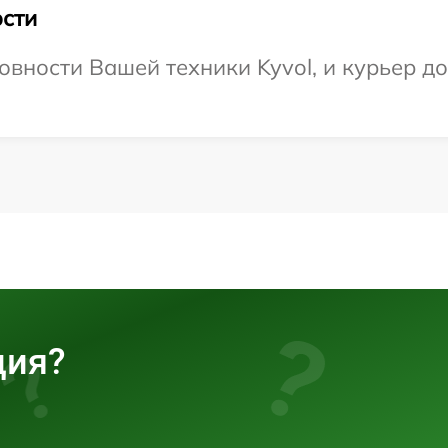
сти
вности Вашей техники Kyvol, и курьер до
ция?