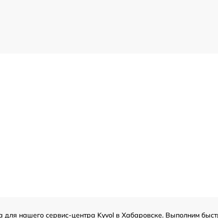
 для нашего сервис-центра Kyvol в Хабаровске. Выполним быстр