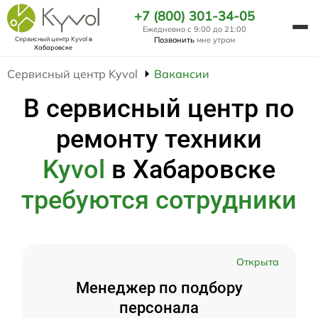
+7 (800) 301-34-05
Ежедневно с 9:00 до 21:00
Сервисный центр Kyvol
в
Позвонить
мне утром
Хабаровске
Сервисный центр Kyvol
Вакансии
В сервисный центр по
ремонту техники
Kyvol
в Хабаровске
требуются сотрудники
Открыта
Менеджер по подбору
персонала