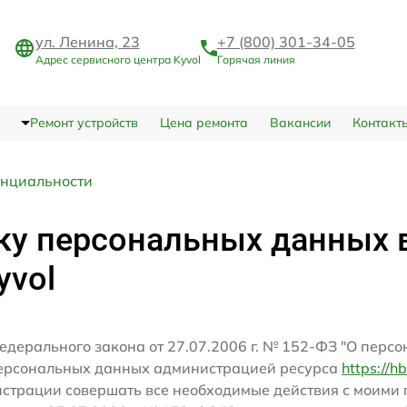
ул. Ленина, 23
+7 (800) 301-34-05
Адрес сервисного центра Kyvol
Горячая линия
Ремонт устройств
Цена ремонта
Вакансии
Контакт
нциальности
ку персональных данных 
yvol
едерального закона от 27.07.2006 г. № 152-ФЗ "О перс
персональных данных администрацией ресурса
https://h
истрации совершать все необходимые действия с моим