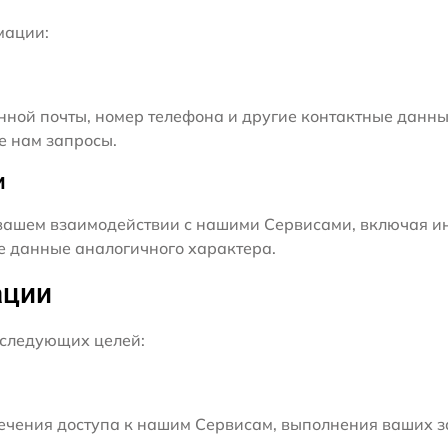
мации:
нной почты, номер телефона и другие контактные данны
е нам запросы.
и
ашем взаимодействии с нашими Сервисами, включая ин
ие данные аналогичного характера.
ации
следующих целей:
чения доступа к нашим Сервисам, выполнения ваших з