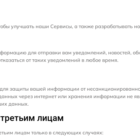
бы улучшать наши Сервисы, а также разрабатывать но
формацию для отправки вам уведомлений, новостей, об
тказаться от таких уведомлений в любое время.
для защиты вашей информации от несанкционированного
данных через интернет или хранения информации не я
ших данных.
 третьим лицам
ьим лицам только в следующих случаях: