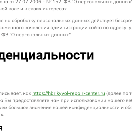
кона от 27.07.2006 г. № 152-ФЗ "О персональных данных
ной воле и в своих интересах.
сие на обработку персональных данных действует бесср
сьменного заявления администрации сайта по адресу: ул
ФЗ "О персональных данных".
денциальности
писывает, как
https://hbr.kyvol-repair-center.ru
(далее по т
ю Вы предоставляете нам при использовании нашего ве
ридаем большое значение вашей конфиденциальности и о
х.
я