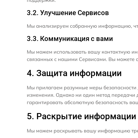
поддержки.
3.2. Улучшение Сервисов
Мы анализируем собранную информацию, что
3.3. Коммуникация с вами
Мы можем использовать вашу контактную ин
связанных с нашими Сервисами. Вы можете о
4. Защита информации
Мы прилагаем разумные меры безопасности 
изменения. Однако ни один метод передачи 
гарантировать абсолютную безопасность ва
5. Раскрытие информации
Мы можем раскрывать вашу информацию трет