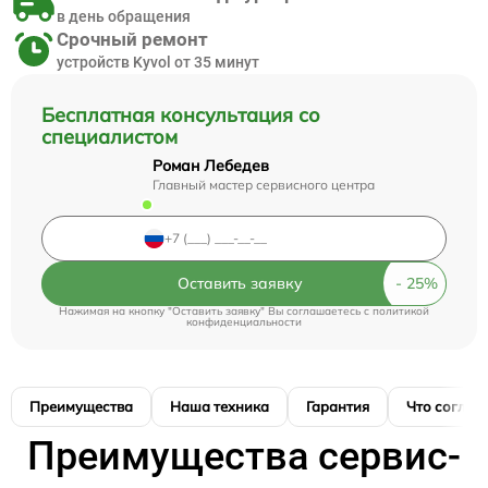
в день обращения
Срочный ремонт
устройств Kyvol от 35 минут
Бесплатная консультация со
специалистом
Роман Лебедев
Главный мастер сервисного центра
Оставить заявку
Нажимая на кнопку "Оставить заявку" Вы соглашаетесь c
политикой
конфиденциальности
Преимущества
Наша техника
Гарантия
Что соглас
Преимущества сервис-